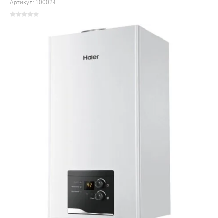
Артикул:
100024