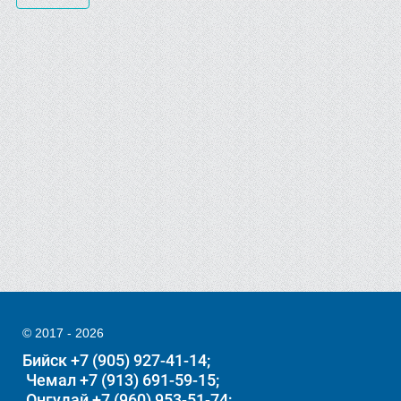
© 2017 - 2026
Бийск +7 (905) 927-41-14
Чемал +7 (913) 691-59-15
Онгудай +7 (960) 953-51-74