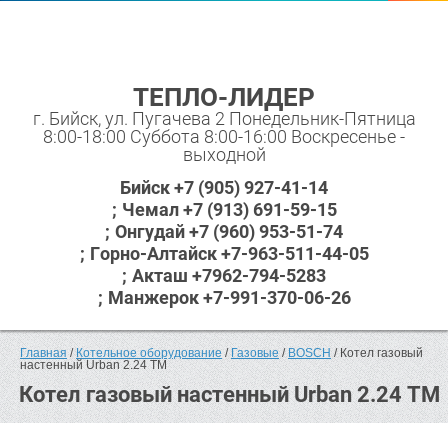
ТЕПЛО-ЛИДЕР
г. Бийск, ул. Пугачева 2 Понедельник-Пятница
8:00-18:00 Суббота 8:00-16:00 Воскресенье -
выходной
Бийск +7 (905) 927-41-14
Чемал +7 (913) 691-59-15
Онгудай +7 (960) 953-51-74
Горно-Алтайск +7-963-511-44-05
Акташ +7962-794-5283
Манжерок +7-991-370-06-26
Главная
 / 
Котельное оборудование
 / 
Газовые
 / 
BOSCH
 / Котел газовый 
настенный Urban 2.24 ТМ
Котел газовый настенный Urban 2.24 ТМ