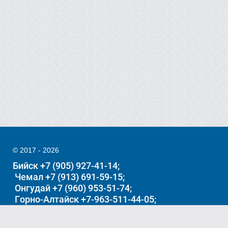
© 2017 - 2026
Бийск +7 (905) 927-41-14
Чемал +7 (913) 691-59-15
Онгудай +7 (960) 953-51-74
Горно-Алтайск +7-963-511-44-05
Акташ +7962-794-5283
Манжерок +7-991-370-06-26