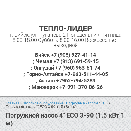
ТЕПЛО-ЛИДЕР
г. Бийск, ул. Пугачева 2 Понедельник-Пятница
8:00-18:00 Суббота 8:00-16:00 Воскресенье -
выходной
Бийск +7 (905) 927-41-14
Чемал +7 (913) 691-59-15
Онгудай +7 (960) 953-51-74
Горно-Алтайск +7-963-511-44-05
Акташ +7962-794-5283
Манжерок +7-991-370-06-26
Главная
 / 
Насосное оборудование
 / 
Погружные насосы
 / 
ECO
 / 
Погружной насос 4" ECO 3-90  (1.5 кВт,1 м)
Погружной насос 4" ECO 3-90 (1.5 кВт,1
м)