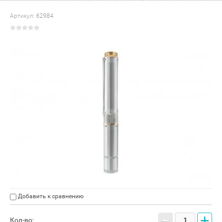
Артикул:
62984
Добавить к сравнению
−
+
Кол-во: