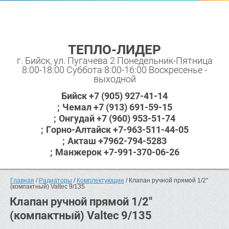
ТЕПЛО-ЛИДЕР
г. Бийск, ул. Пугачева 2 Понедельник-Пятница
8:00-18:00 Суббота 8:00-16:00 Воскресенье -
выходной
Бийск +7 (905) 927-41-14
Чемал +7 (913) 691-59-15
Онгудай +7 (960) 953-51-74
Горно-Алтайск +7-963-511-44-05
Акташ +7962-794-5283
Манжерок +7-991-370-06-26
Главная
 / 
Радиаторы
 / 
Комплектующие
 / Клапан ручной прямой 1/2" 
(компактный) Valtec 9/135
Клапан ручной прямой 1/2"
(компактный) Valtec 9/135