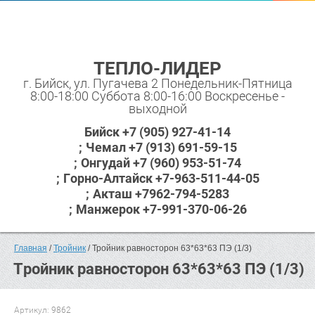
ТЕПЛО-ЛИДЕР
г. Бийск, ул. Пугачева 2 Понедельник-Пятница
8:00-18:00 Суббота 8:00-16:00 Воскресенье -
выходной
Бийск +7 (905) 927-41-14
Чемал +7 (913) 691-59-15
Онгудай +7 (960) 953-51-74
Горно-Алтайск +7-963-511-44-05
Акташ +7962-794-5283
Манжерок +7-991-370-06-26
Главная
 / 
Тройник
 / Тройник равносторон 63*63*63 ПЭ (1/3)
Тройник равносторон 63*63*63 ПЭ (1/3)
Артикул:
9862