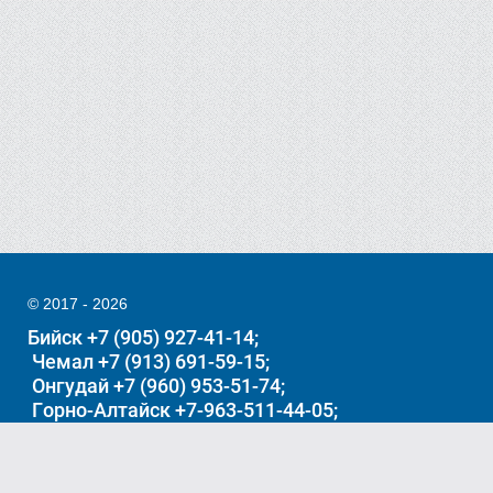
© 2017 - 2026
Бийск +7 (905) 927-41-14
Чемал +7 (913) 691-59-15
Онгудай +7 (960) 953-51-74
Горно-Алтайск +7-963-511-44-05
Акташ +7962-794-5283
Манжерок +7-991-370-06-26