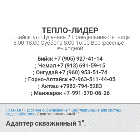
ТЕПЛО-ЛИДЕР
г. Бийск, ул. Пугачева 2 Понедельник-Пятница
8:00-18:00 Суббота 8:00-16:00 Воскресенье -
выходной
Бийск +7 (905) 927-41-14
Чемал +7 (913) 691-59-15
Онгудай +7 (960) 953-51-74
Горно-Алтайск +7-963-511-44-05
Акташ +7962-794-5283
Манжерок +7-991-370-06-26
Главная
 / 
Насосное оборудование
 / 
Комплектующие для систем 
водоснабжения
 / Адаптер скважинный 1".
Адаптер скважинный 1".